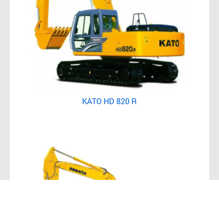
KATO HD 820 R
от 8200 тг/ч
Подробнее