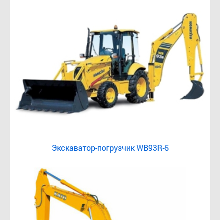
Экскаватор-погрузчик WB93R-5
от 8000 тг/ч
Подробнее