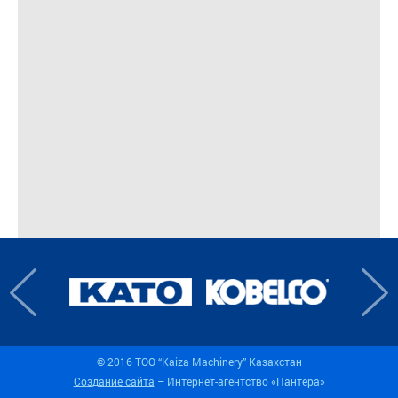
© 2016 TOO “Kaiza Machinery” Казахстан
Создание сайта
– Интернет-агентство «Пантера»