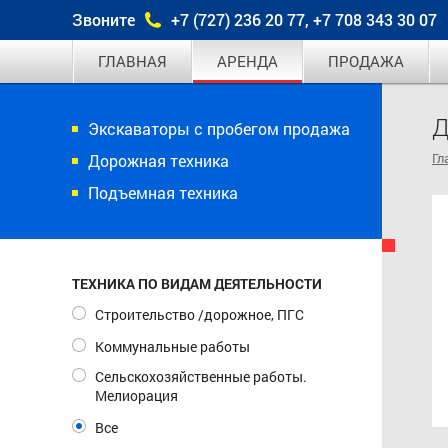
Звоните
+7 (727) 236 20 77, +7 708 343 30 07
ГЛАВНАЯ
АРЕНДА
ПРОДАЖА
Д
Экскаваторы с пробегом продажа
Гл
Дорожная техника
Подъемная техника
ТЕХНИКА ПО ВИДАМ ДЕЯТЕЛЬНОСТИ
Строительство /дорожное, ПГС
Коммунальные работы
Сельскохозяйственные работы.
Мелиорация
Все