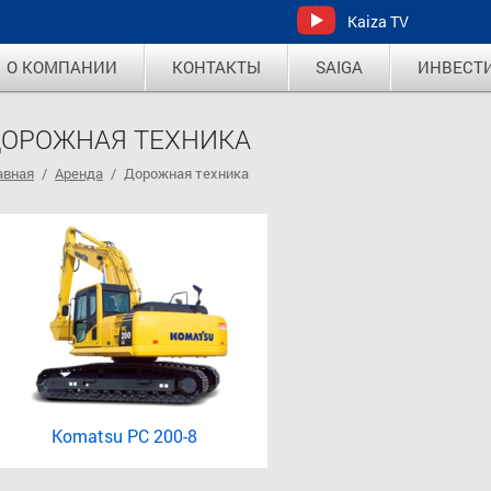
Kaiza TV
О КОМПАНИИ
КОНТАКТЫ
SAIGA
ИНВЕСТ
ОРОЖНАЯ ТЕХНИКА
авная
/
Аренда
/
Дорожная техника
Komatsu PC 200-8
от 8000 тг/ч
Подробнее