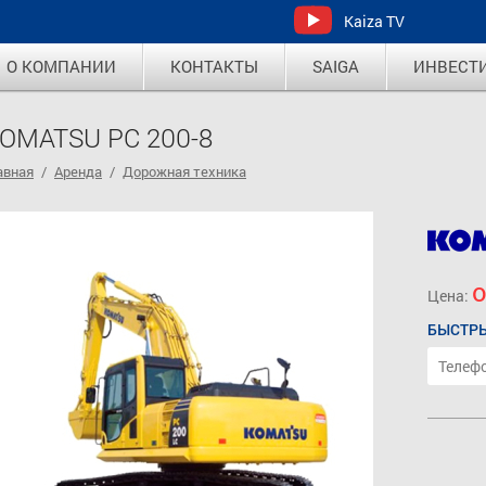
Kaiza TV
О КОМПАНИИ
КОНТАКТЫ
SAIGA
ИНВЕСТ
OMATSU PC 200-8
авная
/
Аренда
/
Дорожная техника
о
Цена:
БЫСТРЫ