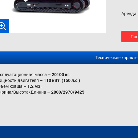
Аренда 
Пос
Технические характе
сплуатационная масса –
20100 кг.
щность двигателя –
110 кВт. (150 л.с.)
бъем ковша –
1.2 м3.
ирина/Высота/Длинна –
2800/2970/9425.