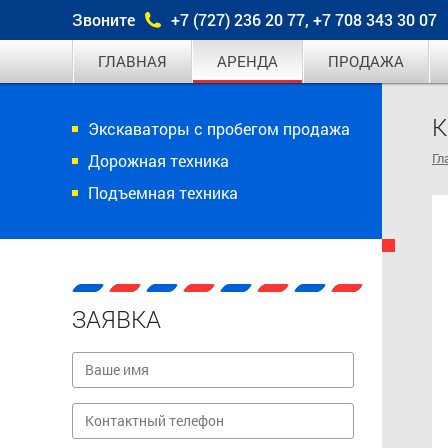
Звоните
+7 (727) 236 20 77, +7 708 343 30 07
ГЛАВНАЯ
АРЕНДА
ПРОДАЖА
K
Экскаваторы с пробегом продажа
Гл
Дорожная техника
Подъемная техника
ЗАЯВКА