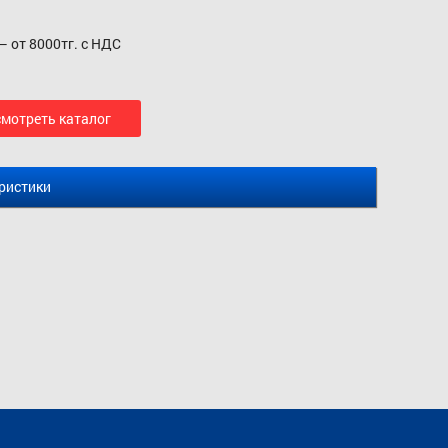
– от 8000тг. с НДС
мотреть каталог
ристики